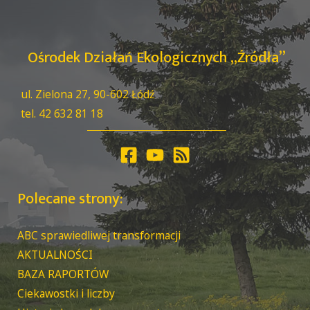
Ośrodek Działań Ekologicznych „Źródła”
ul. Zielona 27, 90-602 Łódź
tel. 42 632 81 18
Polecane strony:
ABC sprawiedliwej transformacji
AKTUALNOŚCI
BAZA RAPORTÓW
Ciekawostki i liczby