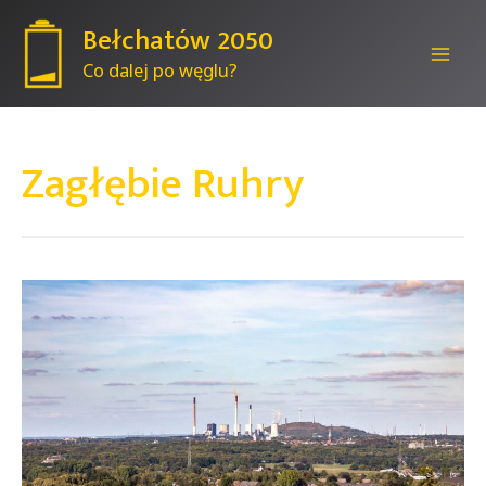
Bełchatów 2050
Co dalej po węglu?
Mai
Men
Zagłębie Ruhry