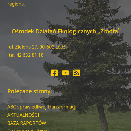
regionu.
Ośrodek Działań Ekologicznych „Źródła”
ul. Zielona 27, 90-602 Łódź
tel. 42 632 81 18
Polecane strony:
ABC sprawiedliwej transformacji
AKTUALNOŚCI
BAZA RAPORTÓW