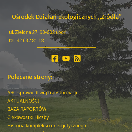
Ośrodek Działań Ekologicznych „Źródła”
ul. Zielona 27, 90-602 Łódź
tel. 42 632 81 18
Polecane strony:
ABC sprawiedliwej transformacji
AKTUALNOŚCI
BAZA RAPORTÓW
Ciekawostki i liczby
Historia kompleksu energetycznego