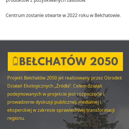
produktów z pozyskiwanych zasobów.
Centrum zostanie otwarte w 2022 roku w Bełchatowie.
Projekt Bełchatów 2050 jet realizowany przez Ośrodek
Działań Ekologicznych „Źródła”. Celem działań
podejmowanych w projekcie jest rozpoczęcie i
prowadzenie dyskusji publicznej, medialnej i
eksperckiej w zakresie sprawiedliwej transformacji
regionu.