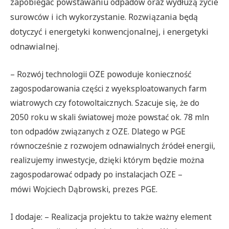
zapobiegać powstawaniu odpadów oraz wydłużą życie
surowców i ich wykorzystanie. Rozwiązania będą
dotyczyć i energetyki konwencjonalnej, i energetyki
odnawialnej.
– Rozwój technologii OZE powoduje konieczność
zagospodarowania części z wyeksploatowanych farm
wiatrowych czy fotowoltaicznych. Szacuje się, że do
2050 roku w skali światowej może powstać ok. 78 mln
ton odpadów związanych z OZE. Dlatego w PGE
równocześnie z rozwojem odnawialnych źródeł energii,
realizujemy inwestycje, dzięki którym będzie można
zagospodarować odpady po instalacjach OZE
–
mówi
Wojciech Dąbrowski, prezes PGE
.
I dodaje: –
Realizacja projektu to także ważny element