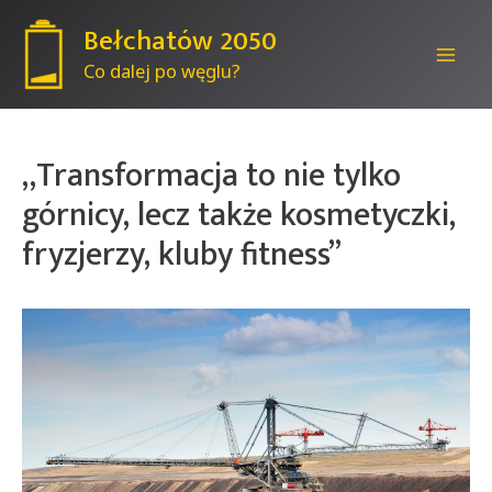
Bełchatów 2050
Co dalej po węglu?
Mai
Men
„Transformacja to nie tylko
górnicy, lecz także kosmetyczki,
fryzjerzy, kluby fitness”