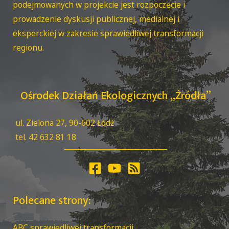
podejmowanych w projekcie jest rozpoczęcie i
prowadzenie dyskusji publicznej, medialnej i
eksperckiej w zakresie sprawiedliwej transformacji
regionu.
Ośrodek Działań Ekologicznych „Źródła”
ul. Zielona 27, 90-602 Łódź
tel. 42 632 81 18
Polecane strony:
ABC sprawiedliwej transformacji