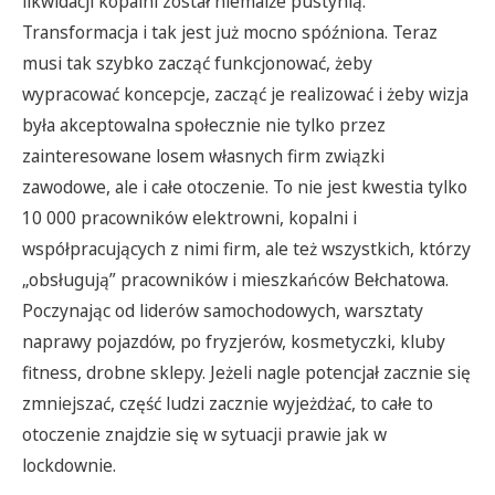
likwidacji kopalni został niemalże pustynią.
Transformacja i tak jest już mocno spóźniona. Teraz
musi tak szybko zacząć funkcjonować, żeby
wypracować koncepcje, zacząć je realizować i żeby wizja
była akceptowalna społecznie nie tylko przez
zainteresowane losem własnych firm związki
zawodowe, ale i całe otoczenie. To nie jest kwestia tylko
10 000 pracowników elektrowni, kopalni i
współpracujących z nimi firm, ale też wszystkich, którzy
„obsługują” pracowników i mieszkańców Bełchatowa.
Poczynając od liderów samochodowych, warsztaty
naprawy pojazdów, po fryzjerów, kosmetyczki, kluby
fitness, drobne sklepy. Jeżeli nagle potencjał zacznie się
zmniejszać, część ludzi zacznie wyjeżdżać, to całe to
otoczenie znajdzie się w sytuacji prawie jak w
lockdownie.