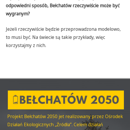
odpowiedni sposób, Bełchatów rzeczywiście może być
wygranym?
Jeżeli rzeczywiście będzie przeprowadzona modelowo,
to musi być. Na świecie są takie przykłady, więc
korzystajmy z nich.
Projekt Bełchatów 2050 jet realizowany przez Ośrodek
Działań Ekologicznych „Źródła”. Celem działań