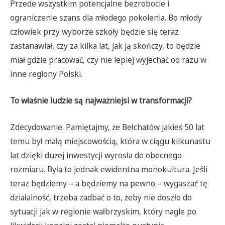
Przede wszystkim potencjalne bezrobocie i
ograniczenie szans dla młodego pokolenia. Bo młody
człowiek przy wyborze szkoły będzie się teraz
zastanawiał, czy za kilka lat, jak ją skończy, to będzie
miał gdzie pracować, czy nie lepiej wyjechać od razu w
inne regiony Polski.
To właśnie ludzie są najważniejsi w transformacji?
Zdecydowanie. Pamiętajmy, że Bełchatów jakieś 50 lat
temu był małą miejscowością, która w ciągu kilkunastu
lat dzięki dużej inwestycji wyrosła do obecnego
rozmiaru. Była to jednak ewidentna monokultura. Jeśli
teraz będziemy – a będziemy na pewno – wygaszać tę
działalność, trzeba zadbać o to, żeby nie doszło do
sytuacji jak w regionie wałbrzyskim, który nagle po