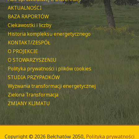
AKTUALNOŚCI
BAZA RAPORTÓW
Ciekawostki i liczby
Historia kompleksu energetycznego
KONTAKT/ZESPÓŁ
O PROJEKCIE
O STOWARZYSZENIU
Polityka prywatności i plików cookies
STUDIA PRZYPADKÓW
Wyzwania transformacji energetycznej
Zielona Transformacja
ZMIANY KLIMATU
Copyright © 2026 Bełchatów 2050,
Polityka prywatności