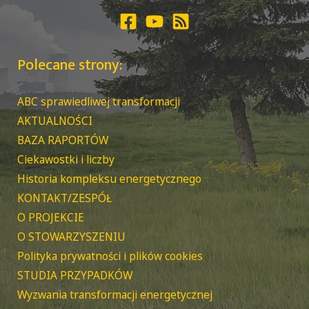
Polecane strony:
ABC sprawiedliwej transformacji
AKTUALNOŚCI
BAZA RAPORTÓW
Ciekawostki i liczby
Historia kompleksu energetycznego
KONTAKT/ZESPÓŁ
O PROJEKCIE
O STOWARZYSZENIU
Polityka prywatności i plików cookies
STUDIA PRZYPADKÓW
Wyzwania transformacji energetycznej