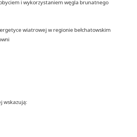
ydobyciem i wykorzystaniem węgla brunatnego
ergetyce wiatrowej w regionie bełchatowskim
owni
j wskazują: