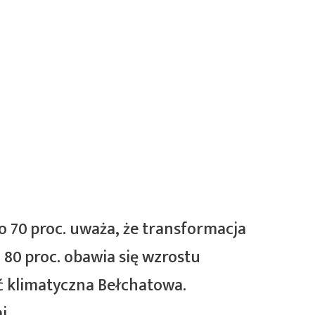
o 70 proc. uważa, że transformacja
80 proc. obawia się wzrostu
ć klimatyczna Bełchatowa.
i