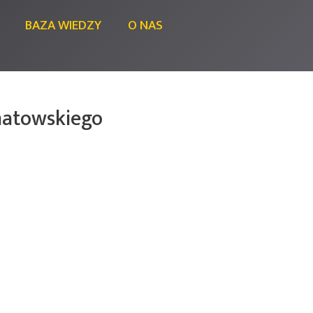
BAZA WIEDZY
O NAS
chatowskiego