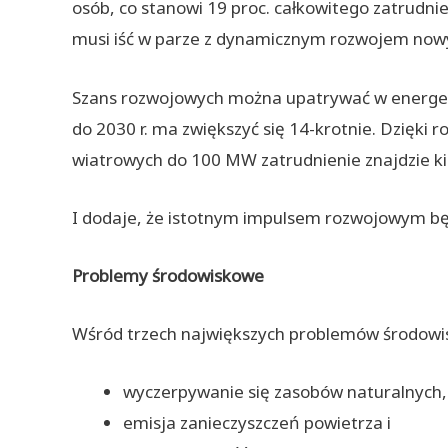
osób, co stanowi 19 proc. całkowitego zatrud
musi iść w parze z dynamicznym rozwojem nowych
Szans rozwojowych można upatrywać w energety
do 2030 r. ma zwiększyć się 14-krotnie. Dzięki 
wiatrowych do 100 MW zatrudnienie znajdzie kilk
I dodaje, że istotnym impulsem rozwojowym b
Problemy środowiskowe
Wśród trzech największych problemów środowis
wyczerpywanie się zasobów naturalnych,
emisja zanieczyszczeń powietrza i