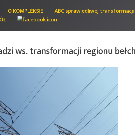
O KOMPLEKSIE
ABC sprawiedliwej transformacji
ÓŁ
adzi ws. transformacji regionu beł