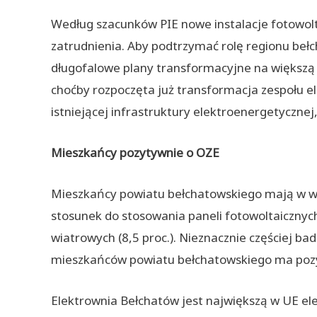
Według szacunków PIE nowe instalacje fotowolt
zatrudnienia. Aby podtrzymać rolę regionu be
długofalowe plany transformacyjne na większą s
choćby rozpoczęta już transformacja zespołu e
istniejącej infrastruktury elektroenergetycznej
Mieszkańcy pozytywnie o OZE
Mieszkańcy powiatu bełchatowskiego mają w wi
stosunek do stosowania paneli fotowoltaicznych 
wiatrowych (8,5 proc.). Nieznacznie częściej bad
mieszkańców powiatu bełchatowskiego ma pozyt
Elektrownia Bełchatów jest największą w UE ele