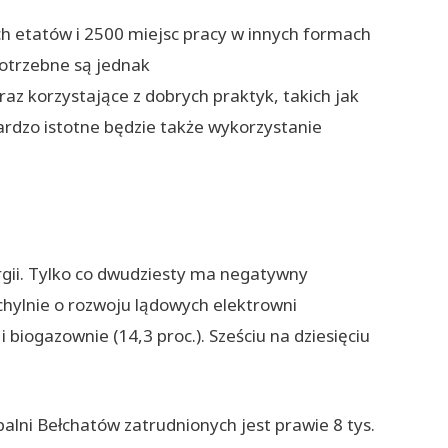
h etatów i 2500 miejsc pracy w innych formach
otrzebne są jednak
az korzystające z dobrych praktyk, takich jak
ardzo istotne będzie także wykorzystanie
gii. Tylko co dwudziesty ma negatywny
ychylnie o rozwoju lądowych elektrowni
 biogazownie (14,3 proc.). Sześciu na dziesięciu
lni Bełchatów zatrudnionych jest prawie 8 tys.