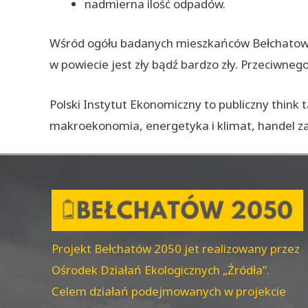
nadmierna ilość odpadów.
Wśród ogółu badanych mieszkańców Bełchatowa i
w powiecie jest zły bądź bardzo zły. Przeciwnego
Polski Instytut Ekonomiczny to publiczny think
makroekonomia, energetyka i klimat, handel za
Projekt Bełchatów 2050 jet realizowany przez
Ośrodek Działań Ekologicznych „Źródła”.
Celem działań podejmowanych w projekcie