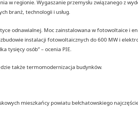
nienia w regionie. Wygaszanie przemysłu związanego z w
 branż, technologii i usług.
ce odnawialnej. Moc zainstalowana w fotowoltaice i en
rozbudowie instalacji fotowoltaicznych do 600 MW i elektr
a tysięcy osób” – ocenia PIE.
ędzie także termomodernizacja budynków.
kowych mieszkańcy powiatu bełchatowskiego najczęście