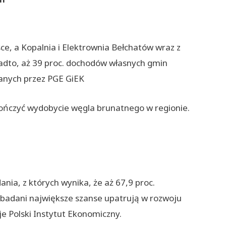
ce, a Kopalnia i Elektrownia Bełchatów wraz z
onadto, aż 39 proc. dochodów własnych gmin
anych przez PGE GiEK
kończyć wydobycie węgla brunatnego w regionie.
nia, z których wynika, że aż 67,9 proc.
 badani największe szanse upatrują w rozwoju
e Polski Instytut Ekonomiczny.