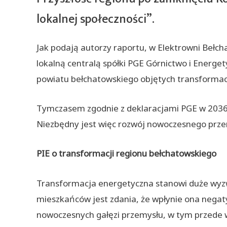
lokalnej społeczności”.
Jak podają autorzy raportu, w Elektrowni Bełcha
lokalną centralą spółki PGE Górnictwo i Energe
powiatu bełchatowskiego objętych transformac
Tymczasem zgodnie z deklaracjami PGE w 2036 r
Niezbędny jest więc rozwój nowoczesnego prze
PIE o transformacji regionu bełchatowskiego
Transformacja energetyczna stanowi duże wyzwan
mieszkańców jest zdania, że wpłynie ona negat
nowoczesnych gałęzi przemysłu, w tym przede ws