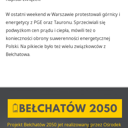
W ostatni weekend w Warszawie protestowali górnicy i
energetycy z PGE oraz Tauronu. Sprzeciwiali się
podwyżkom cen prądu i ciepła, mówili też o
konieczności obrony suwerenności energetycznej
Polski. Na pikiecie było też wielu związkowców z
Bełchatowa.
Projekt Bełchatów 2050 jet realizowany przez Ośrodek