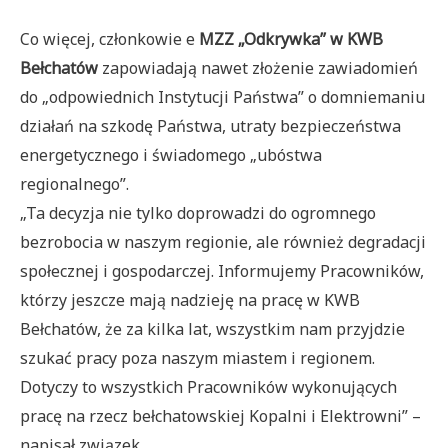
Co więcej, członkowie e
MZZ „Odkrywka” w KWB
Bełchatów
zapowiadają nawet złożenie zawiadomień
do „odpowiednich Instytucji Państwa” o domniemaniu
działań na szkodę Państwa, utraty bezpieczeństwa
energetycznego i świadomego „ubóstwa
regionalnego”.
„Ta decyzja nie tylko doprowadzi do ogromnego
bezrobocia w naszym regionie, ale również degradacji
społecznej i gospodarczej. Informujemy Pracowników,
którzy jeszcze mają nadzieję na pracę w KWB
Bełchatów, że za kilka lat, wszystkim nam przyjdzie
szukać pracy poza naszym miastem i regionem.
Dotyczy to wszystkich Pracowników wykonujących
pracę na rzecz bełchatowskiej Kopalni i Elektrowni” –
napisał związek.