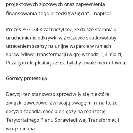
projektowych złożowych oraz zapewnienia
finansowania tego przedsięwzięcia” – napisał.
Prezes PGE GiEK zaznaczył też, że dalsze starania o
uruchomienie odkrywki w Złoczewie skutkowałoby
utraceniem szansy na unijne wsparcie w ramach
sprawiedliwej transformacji (w grę wchodzi 1,4 mld zł).
Poza tym eksploatacja złoża byłaby trwale nierentowna.
Górnicy protestują
Decyzji ten stanowczo sprzeciwiły się niektóre
związki zawodowe. Zwracają uwagę m.in. na to, że
decyzja zapadła, choć pieniędzy na realizację
Terytorialnego Planu Sprawiedliwej Transformacji
wciąż nie ma.