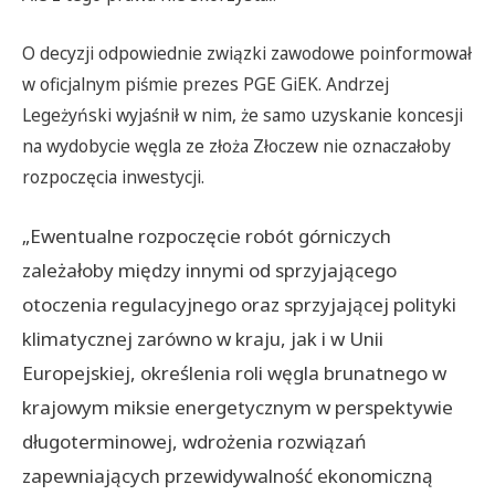
O decyzji odpowiednie związki zawodowe poinformował
w oficjalnym piśmie prezes PGE GiEK. Andrzej
Legeżyński wyjaśnił w nim, że samo uzyskanie koncesji
na wydobycie węgla ze złoża Złoczew nie oznaczałoby
rozpoczęcia inwestycji.
„Ewentualne rozpoczęcie robót górniczych
zależałoby między innymi od sprzyjającego
otoczenia regulacyjnego oraz sprzyjającej polityki
klimatycznej zarówno w kraju, jak i w Unii
Europejskiej, określenia roli węgla brunatnego w
krajowym miksie energetycznym w perspektywie
długoterminowej, wdrożenia rozwiązań
zapewniających przewidywalność ekonomiczną