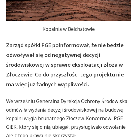
Kopalnia w Bełchatowie
Zarząd spółki PGE poinformował, że nie będzie
odwoływał się od negatywnej decyzji
środowiskowej w sprawie eksploatacji złoża w
Złoczewie. Co do przyszłości tego projektu nie
ma więc już żadnych wątpliwości.
We wrześniu Generalna Dyrekcja Ochrony Środowiska
odmówiła wydania decyzji środowiskowej na budowę
kopalni węgla brunatnego Złoczew. Koncernowi PGE
GiEK, który się o nią ubiegał, przysługiwało odwołanie.
Ale z tego prawa nie skorzystał.