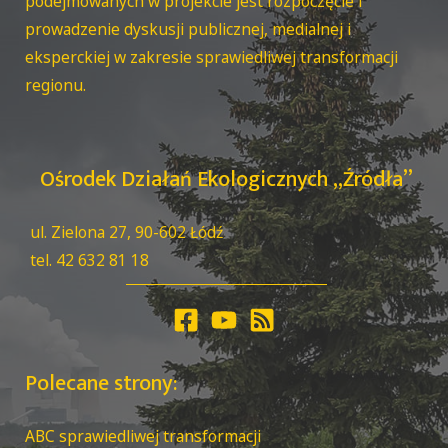
podejmowanych w projekcie jest rozpoczęcie i
prowadzenie dyskusji publicznej, medialnej i
eksperckiej w zakresie sprawiedliwej transformacji
regionu.
Ośrodek Działań Ekologicznych „Źródła”
ul. Zielona 27, 90-602 Łódź
tel. 42 632 81 18
Polecane strony:
ABC sprawiedliwej transformacji