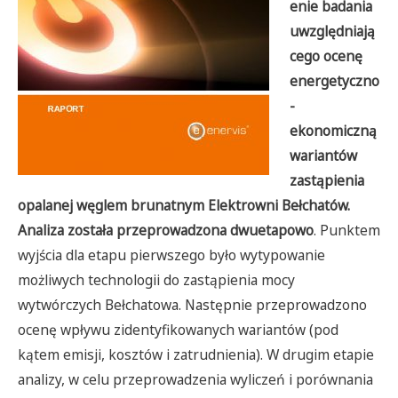
enie badania
uwzględniają
cego ocenę
energetyczno
-
ekonomiczną
wariantów
zastąpienia
opalanej węglem brunatnym Elektrowni Bełchatów.
Analiza została przeprowadzona dwuetapowo
. Punktem
wyjścia dla etapu pierwszego było wytypowanie
możliwych technologii do zastąpienia mocy
wytwórczych Bełchatowa. Następnie przeprowadzono
ocenę wpływu zidentyfikowanych wariantów (pod
kątem emisji, kosztów i zatrudnienia). W drugim etapie
analizy, w celu przeprowadzenia wyliczeń i porównania