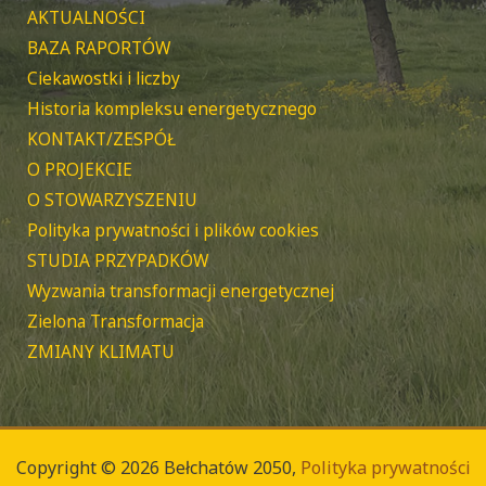
AKTUALNOŚCI
BAZA RAPORTÓW
Ciekawostki i liczby
Historia kompleksu energetycznego
KONTAKT/ZESPÓŁ
O PROJEKCIE
O STOWARZYSZENIU
Polityka prywatności i plików cookies
STUDIA PRZYPADKÓW
Wyzwania transformacji energetycznej
Zielona Transformacja
ZMIANY KLIMATU
Copyright © 2026 Bełchatów 2050,
Polityka prywatności