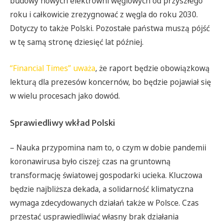
budowy nowych elektrowni węglowych od przyszłego
roku i całkowicie zrezygnować z węgla do roku 2030.
Dotyczy to także Polski. Pozostałe państwa muszą pójść
w tę samą stronę dziesięć lat później.
“Financial Times” uważa
, że raport będzie obowiązkową
lekturą dla prezesów koncernów, bo będzie pojawiał się
w wielu procesach jako dowód.
Sprawiedliwy wkład Polski
– Nauka przypomina nam to, o czym w dobie pandemii
koronawirusa było ciszej: czas na gruntowną
transformację światowej gospodarki ucieka. Kluczowa
będzie najbliższa dekada, a solidarność klimatyczna
wymaga zdecydowanych działań także w Polsce. Czas
przestać usprawiedliwiać własny brak działania