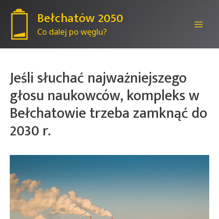
Bełchatów 2050
Co dalej po węglu?
Mai
Men
Jeśli słuchać najważniejszego
głosu naukowców, kompleks w
Bełchatowie trzeba zamknąć do
2030 r.