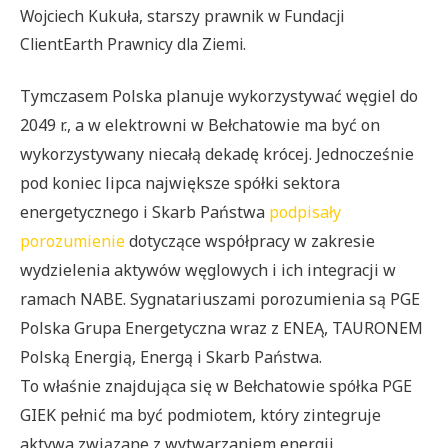
Wojciech Kukuła, starszy prawnik w Fundacji
ClientEarth Prawnicy dla Ziemi.
Tymczasem Polska planuje wykorzystywać węgiel do
2049 r., a w elektrowni w Bełchatowie ma być on
wykorzystywany niecałą dekadę krócej. Jednocześnie
pod koniec lipca największe spółki sektora
energetycznego i Skarb Państwa
podpisały
porozumienie
dotyczące współpracy w zakresie
wydzielenia aktywów węglowych i ich integracji w
ramach NABE. Sygnatariuszami porozumienia są PGE
Polska Grupa Energetyczna wraz z ENEĄ, TAURONEM
Polską Energią, Energą i Skarb Państwa.
To właśnie znajdująca się w Bełchatowie spółka PGE
GIEK pełnić ma być podmiotem, który zintegruje
aktywa związane z wytwarzaniem energii