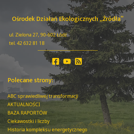
Ośrodek Działań Ekologicznych „Źródła”
ul. Zielona 27, 90-602 Łódź
tel. 42 632 81 18
Polecane strony:
ABC sprawiedliwej transformacji
AKTUALNOŚCI
BAZA RAPORTÓW
Ciekawostki i liczby
Historia kompleksu energetycznego