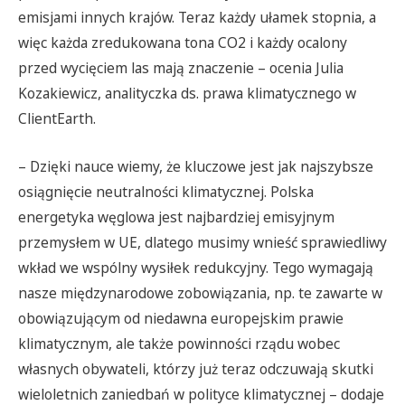
emisjami innych krajów. Teraz każdy ułamek stopnia, a
więc każda zredukowana tona CO2 i każdy ocalony
przed wycięciem las mają znaczenie – ocenia Julia
Kozakiewicz, analityczka ds. prawa klimatycznego w
ClientEarth.
– Dzięki nauce wiemy, że kluczowe jest jak najszybsze
osiągnięcie neutralności klimatycznej. Polska
energetyka węglowa jest najbardziej emisyjnym
przemysłem w UE, dlatego musimy wnieść sprawiedliwy
wkład we wspólny wysiłek redukcyjny. Tego wymagają
nasze międzynarodowe zobowiązania, np. te zawarte w
obowiązującym od niedawna europejskim prawie
klimatycznym, ale także powinności rządu wobec
własnych obywateli, którzy już teraz odczuwają skutki
wieloletnich zaniedbań w polityce klimatycznej – dodaje