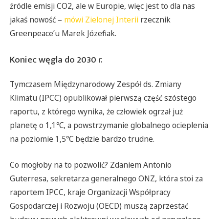
źródle emisji CO2, ale w Europie, więc jest to dla nas
jakaś nowość –
mówi Zielonej Interii
rzecznik
Greenpeace’u Marek Józefiak.
Koniec węgla do 2030 r.
Tymczasem Międzynarodowy Zespół ds. Zmiany
Klimatu (IPCC) opublikował pierwszą część szóstego
raportu, z którego wynika, że człowiek ogrzał już
planetę o 1,1℃, a powstrzymanie globalnego ocieplenia
na poziomie 1,5℃ będzie bardzo trudne.
Co mogłoby na to pozwolić? Zdaniem Antonio
Guterresa, sekretarza generalnego ONZ, która stoi za
raportem IPCC, kraje Organizacji Współpracy
Gospodarczej i Rozwoju (OECD) muszą zaprzestać