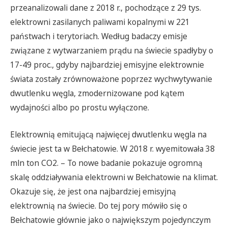
przeanalizowali dane z 2018 r., pochodzące z 29 tys.
elektrowni zasilanych paliwami kopalnymi w 221
państwach i terytoriach. Według badaczy emisje
związane z wytwarzaniem prądu na świecie spadłyby o
17-49 proc., gdyby najbardziej emisyjne elektrownie
świata zostały zrównoważone poprzez wychwytywanie
dwutlenku węgla, zmodernizowane pod kątem
wydajności albo po prostu wyłączone.
Elektrownią emitującą najwięcej dwutlenku węgla na
świecie jest ta w Bełchatowie. W 2018 r. wyemitowała 38
mln ton CO2. – To nowe badanie pokazuje ogromną
skalę oddziaływania elektrowni w Bełchatowie na klimat.
Okazuje się, że jest ona najbardziej emisyjną
elektrownią na świecie. Do tej pory mówiło się o
Bełchatowie głównie jako o największym pojedynczym