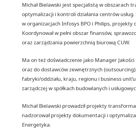
Michał Bielawski jest specjalistą w obszarach
optymalizacji i kontroli działania centrów usłu
w organizacjach Infosys BPO i Philips, projekty o
Koordynował w pełni obszar finansów, sprawoz
oraz zarządzania powierzchnią biurową CUW.
Ma on też doświadczenie jako Manager Jakośc
oraz do dostawców zewnętrznych (outsourcing)
fabryki/oddziału, kraju, regionu i business unit’
zarządczej w spółkach budowlanych i usługowyc
Michał Bielawski prowadził projekty transformac
nadzorował projekty dokumentacji i optymalizacj
Energetyka.