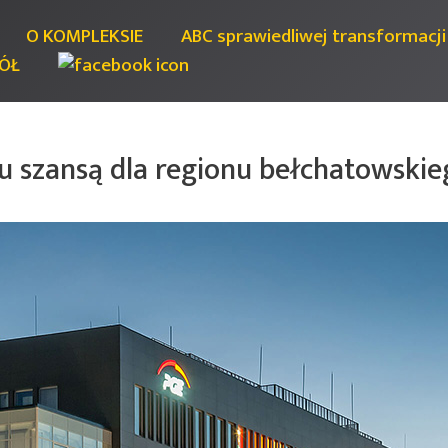
O KOMPLEKSIE
ABC sprawiedliwej transformacji
ÓŁ
u szansą dla regionu bełchatowskie