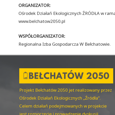
ORGANIZATOR:
Ośrodek Działań Ekologicznych ŹRÓDŁA w rama
www.belchatow2050.pl
WSPÓŁORGANIZATOR:
Regionalna Izba Gospodarcza W Bełchatowie.
Projekt Bełchatów 2050 jet realizowany przez
Ośrodek Działań Ekologicznych „Źródła”.
Celem działań podejmowanych w projekcie
jest rozpoczęcie i prowadzenie dyskusji