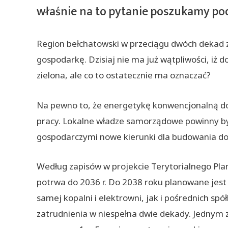
właśnie na to pytanie poszukamy pod
Region bełchatowski w przeciągu dwóch dekad zm
gospodarkę. Dzisiaj nie ma już wątpliwości, iż d
zielona, ale co to ostatecznie ma oznaczać?
Na pewno to, że energetykę konwencjonalną domi
pracy. Lokalne władze samorządowe powinny by
gospodarczymi nowe kierunki dla budowania d
Według zapisów w projekcie Terytorialnego Plan
potrwa do 2036 r. Do 2038 roku planowane jest 
samej kopalni i elektrowni, jak i pośrednich sp
zatrudnienia w niespełna dwie dekady. Jednym 