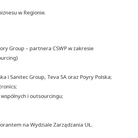
biznesu w Regionie.
sory Group – partnera CSWP w zakresie
urcing)
ka i Sanitec Group, Teva SA oraz Poyry Polska;
ronics;
 wspólnych i outsourcingu;
torantem na Wydziale Zarządzania UŁ.