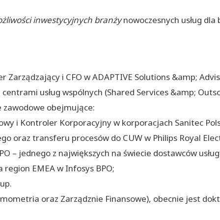
ożliwości inwestycyjnych branży
nowoczesnych usług dla 
er Zarządzający i CFO w ADAPTIVE Solutions &amp; Advi
 centrami usług wspólnych (Shared Services &amp; Outso
ie zawodowe obejmujące:
owy i Kontroler Korporacyjny w korporacjach Sanitec Pols
go oraz transferu procesów do CUW w Philips Royal Elect
PO – jednego z największych na świecie dostawców usług
na region EMEA w Infosys BPO;
up.
mometria oraz Zarządznie Finansowe), obecnie jest dok