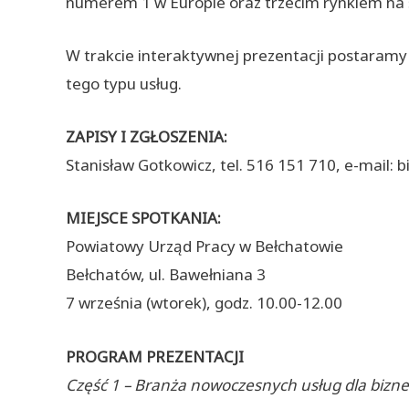
numerem 1 w Europie oraz trzecim rynkiem na 
W trakcie interaktywnej prezentacji postaramy
tego typu usług.
ZAPISY I ZGŁOSZENIA:
Stanisław Gotkowicz, tel. 516 151 710, e-mail: 
MIEJSCE SPOTKANIA:
Powiatowy Urząd Pracy w Bełchatowie
Bełchatów, ul. Bawełniana 3
7 września (wtorek), godz. 10.00-12.00
PROGRAM PREZENTACJI
Część 1 – Branża nowoczesnych usług dla bizn