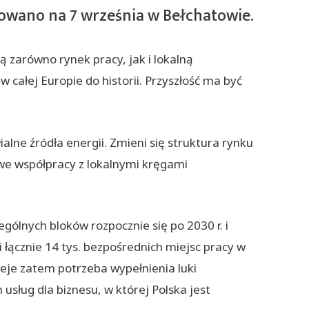
nowano na 7 września w Bełchatowie.
 zarówno rynek pracy, jak i lokalną
 całej Europie do historii. Przyszłość ma być
ne źródła energii. Zmieni się struktura rynku
we współpracy z lokalnymi kręgami
ólnych bloków rozpocznie się po 2030 r. i
 łącznie 14 tys. bezpośrednich miejsc pracy w
ieje zatem potrzeba wypełnienia luki
sług dla biznesu, w której Polska jest