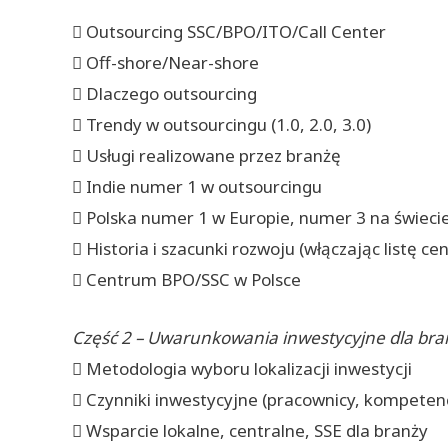
 Outsourcing SSC/BPO/ITO/Call Center
 Off-shore/Near-shore
 Dlaczego outsourcing
 Trendy w outsourcingu (1.0, 2.0, 3.0)
 Usługi realizowane przez branżę
 Indie numer 1 w outsourcingu
 Polska numer 1 w Europie, numer 3 na świeci
 Historia i szacunki rozwoju (włączając listę c
 Centrum BPO/SSC w Polsce
Część 2 – Uwarunkowania inwestycyjne dla br
 Metodologia wyboru lokalizacji inwestycji
 Czynniki inwestycyjne (pracownicy, kompetenc
 Wsparcie lokalne, centralne, SSE dla branży