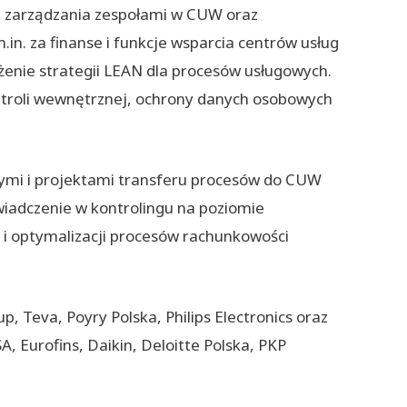
h, zarządzania zespołami w CUW oraz
.in. za finanse i funkcje wsparcia centrów usług
ożenie strategii LEAN dla procesów usługowych.
ntroli wewnętrznej, ochrony danych osobowych
nymi i projektami transferu procesów do CUW
́wiadczenie w kontrolingu na poziomie
ia i optymalizacji procesów rachunkowości
p, Teva, Poyry Polska, Philips Electronics oraz
A, Eurofins, Daikin, Deloitte Polska, PKP