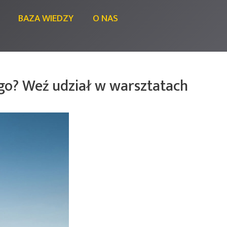
BAZA WIEDZY
O NAS
go? Weź udział w warsztatach