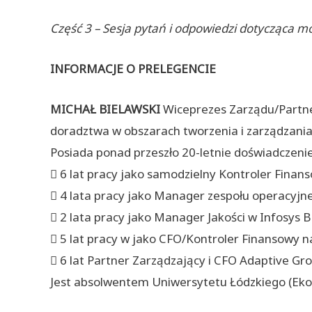
Część 3 – Sesja pytań i odpowiedzi dotycząca m
INFORMACJE O PRELEGENCIE
MICHAŁ BIELAWSKI
Wiceprezes Zarządu/Partn
doradztwa w obszarach tworzenia i zarządzania
Posiada ponad przeszło 20-letnie doświadczen
 6 lat pracy jako samodzielny Kontroler Finans
 4 lata pracy jako Manager zespołu operacyjne
 2 lata pracy jako Manager Jakości w Infosys B
 5 lat pracy w jako CFO/Kontroler Finansowy 
 6 lat Partner Zarządzający i CFO Adaptive Gro
Jest absolwentem Uniwersytetu Łódzkiego (Eko