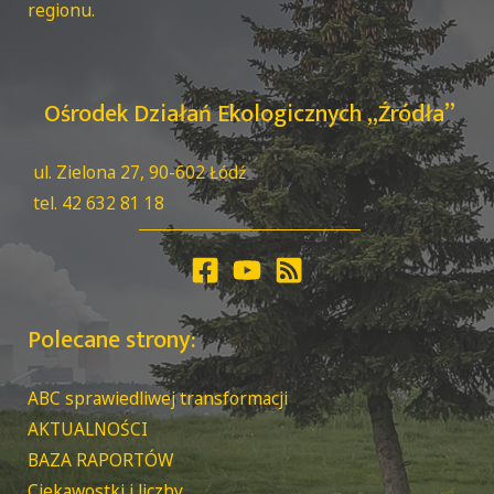
regionu.
Ośrodek Działań Ekologicznych „Źródła”
ul. Zielona 27, 90-602 Łódź
tel. 42 632 81 18
Polecane strony:
ABC sprawiedliwej transformacji
AKTUALNOŚCI
BAZA RAPORTÓW
Ciekawostki i liczby