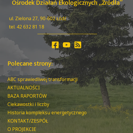
Ośrodek Działań Ekologicznych „Źródła”
ul. Zielona 27, 90-602 Łódź
tel. 42 632 81 18
Polecane strony:
ABC sprawiedliwej transformacji
AKTUALNOŚCI
BAZA RAPORTÓW
Ciekawostki i liczby
Historia kompleksu energetycznego
KONTAKT/ZESPÓŁ
O PROJEKCIE