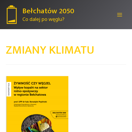
Bełchatów 2050
Co dalej po węglu?
Mai
Men
ZMIANY KLIMATU