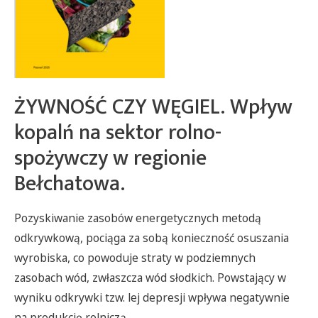
ŻYWNOŚĆ CZY WĘGIEL. Wpływ
kopalń na sektor rolno-
spożywczy w regionie
Bełchatowa.
Pozyskiwanie zasobów energetycznych metodą
odkrywkową, pociąga za sobą konieczność osuszania
wyrobiska, co powoduje straty w podziemnych
zasobach wód, zwłaszcza wód słodkich. Powstający w
wyniku odkrywki tzw. lej depresji wpływa negatywnie
na produkcję rolniczą.