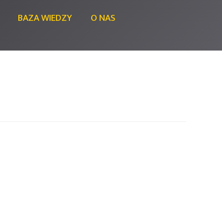
BAZA WIEDZY
O NAS