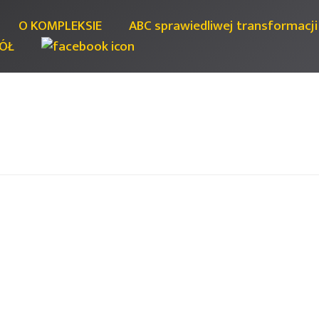
O KOMPLEKSIE
ABC sprawiedliwej transformacji
ÓŁ