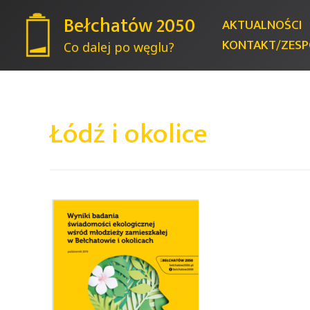
Bełchatów 2050
AKTUALNOŚCI
KONTAKT/ZESP
Co dalej po węglu?
Łódź i okolice