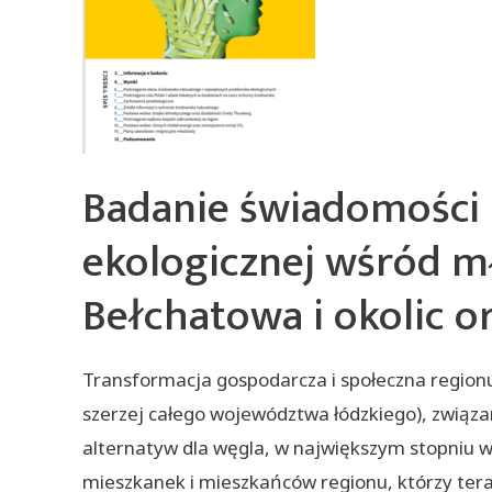
Badanie świadomości
ekologicznej wśród m
Bełchatowa i okolic o
Transformacja gospodarcza i społeczna region
szerzej całego województwa łódzkiego), związ
alternatyw dla węgla, w największym stopniu wp
mieszkanek i mieszkańców regionu, którzy tera